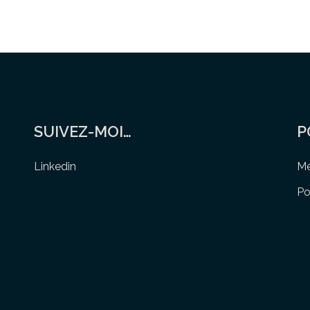
SUIVEZ-MOI…
P
Linkedin
Me
Po