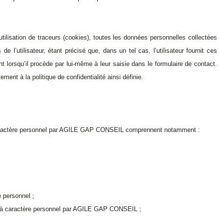
utilisation de traceurs (cookies), toutes les données personnelles collectées
e l’utilisateur, étant précisé que, dans un tel cas, l’utilisateur fournit ces
lorsqu’il procède par lui-même à leur saisie dans le formulaire de contact.
ement à la politique de confidentialité ainsi définie.
 caractère personnel par AGILE GAP CONSEIL comprennent notamment :
e personnel ;
es à caractère personnel par AGILE GAP CONSEIL ;