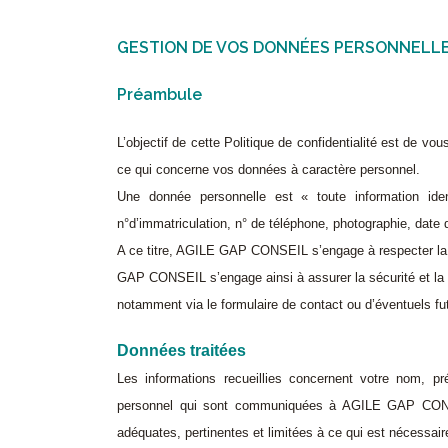
GESTION DE VOS DONNÉES PERSONNELL
Préambule
L’objectif de cette Politique de confidentialité est de
ce qui concerne vos données à caractère personnel.
Une donnée personnelle est « toute information ide
n°d’immatriculation, n° de téléphone, photographie, dat
A ce titre, AGILE GAP CONSEIL s’engage à respecter la vi
GAP CONSEIL s’engage ainsi à assurer la sécurité et la 
notamment via le formulaire de contact ou d’éventuels fu
Données traitées
Les informations recueillies concernent votre nom, 
personnel qui sont communiquées à AGILE GAP CONSEI
adéquates, pertinentes et limitées à ce qui est nécessaire