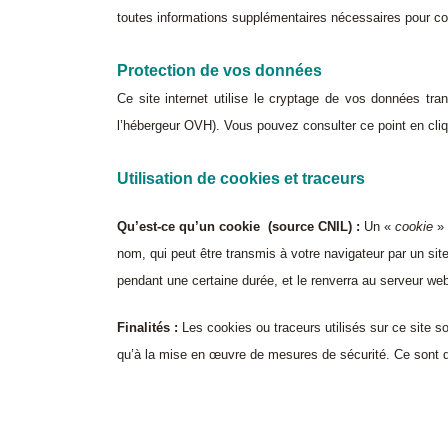
toutes informations supplémentaires nécessaires pour con
Protection de vos données
Ce site internet utilise le cryptage de vos données tran
l’hébergeur OVH). Vous pouvez consulter ce point en cliq
Utilisation de cookies et traceurs
Qu’est-ce qu’un cookie (source CNIL) :
Un «
cookie
» 
nom, qui peut être transmis à votre navigateur par un si
pendant une certaine durée, et le renverra au serveur w
Finalités :
Les cookies ou traceurs utilisés sur ce site s
qu’à la mise en œuvre de mesures de sécurité. Ce sont de