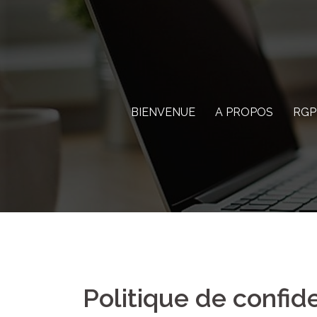
Aller
au
contenu
BIENVENUE
A PROPOS
RGP
Politique de confide