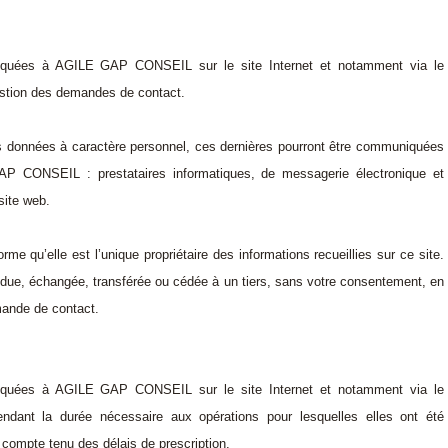
iquées à AGILE GAP CONSEIL sur le site Internet et notamment via le
stion des demandes de contact.
 vos données à caractère personnel, ces dernières pourront être communiquées
AP CONSEIL : prestataires informatiques, de messagerie électronique et
site web.
u’elle est l’unique propriétaire des informations recueillies sur ce site.
due, échangée, transférée ou cédée à un tiers, sans votre consentement, en
mande de contact.
iquées à AGILE GAP CONSEIL sur le site Internet et notamment via le
ndant la durée nécessaire aux opérations pour lesquelles elles ont été
t compte tenu des délais de prescription.