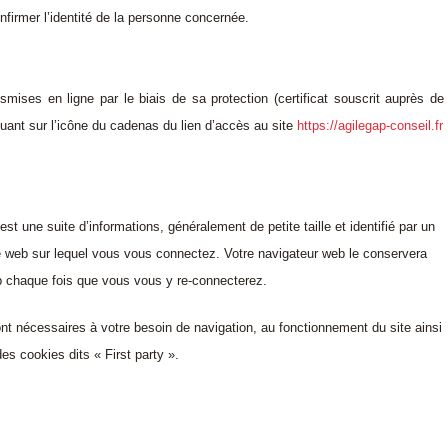
firmer l’identité de la personne concernée.
smises en ligne par le biais de sa protection (certificat souscrit auprès de
uant sur l’icône du cadenas du lien d’accès au site
https://agilegap-conseil.fr
est une suite d’informations, généralement de petite taille et identifié par un
te web sur lequel vous vous connectez. Votre navigateur web le conservera
eb chaque fois que vous vous y re-connecterez.
ont nécessaires à votre besoin de navigation, au fonctionnement du site ainsi
s cookies dits « First party ».