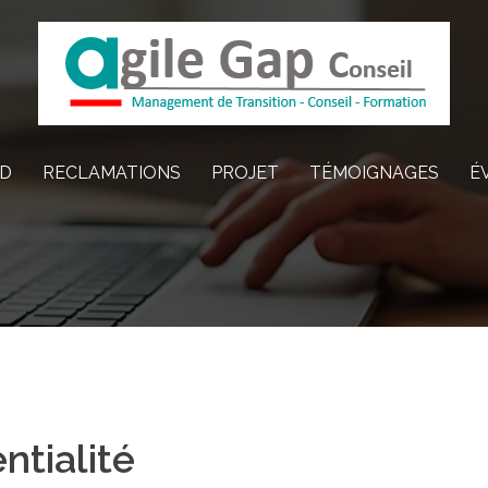
D
RECLAMATIONS
PROJET
TÉMOIGNAGES
É
ntialité