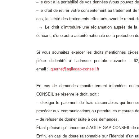
– le droit à la portabilité de vos données (vous pouvez 
– le droit de retirer votre consentement au traitement d
cas, la licéité des traitements effectués avant le retrai
→
Le droit d’introduire une réclamation auprès de l
échéant, d’une autre autorité nationale de la protection 
Si vous souhaitez exercer les droits mentionnés ci-d
pièce d’identité à l’adresse postale suivante :
email :
iquerne@agilegap-conseil.fr
En cas de demandes manifestement infondées ou exc
CONSEIL se réserve le droit, soit :
– d’exiger le
paiement de frais raisonnables
qui tienne
procéder aux communications ou prendre les mesures d
– de
refuser de donner suite à ces demandes
.
Étant précisé qu’il incombe à AGILE GAP CONSEIL de dé
Enfin, en cas de doute raisonnable sur l’identité d’un