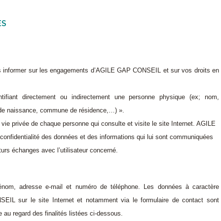
ES
 vous informer sur les engagements d’AGILE GAP CONSEIL et sur vos droits en
ntifiant directement ou indirectement une personne physique (ex; nom,
e de naissance, commune de résidence,…) ».
e privée de chaque personne qui consulte et visite le site Internet. AGILE
confidentialité des données et des informations qui lui sont communiquées
turs échanges avec l’utilisateur concerné.
prénom, adresse e-mail et numéro de téléphone.
Les données à caractère
L sur le site Internet et notamment via le formulaire de contact sont
 au regard des finalités listées ci-dessous.