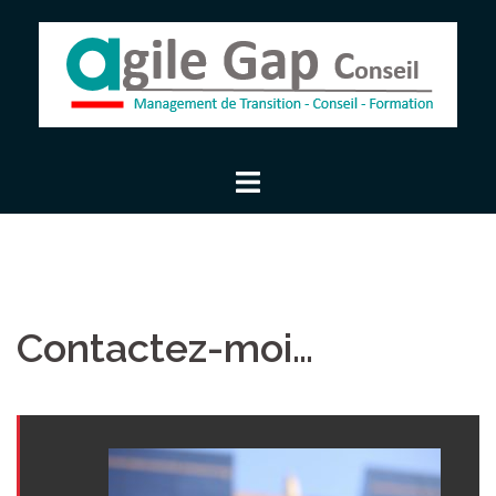
Aller
au
contenu
Contactez-moi…