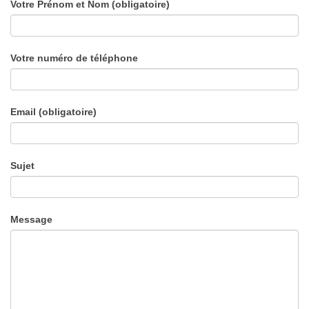
Votre Prénom et Nom (obligatoire)
Contactez
moi
Votre numéro de téléphone
Email (obligatoire)
Sujet
Message