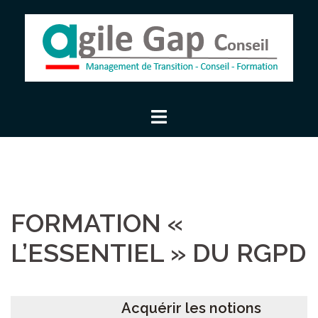
Aller
au
contenu
FORMATION «
L’ESSENTIEL » DU RGPD
Acquérir les notions