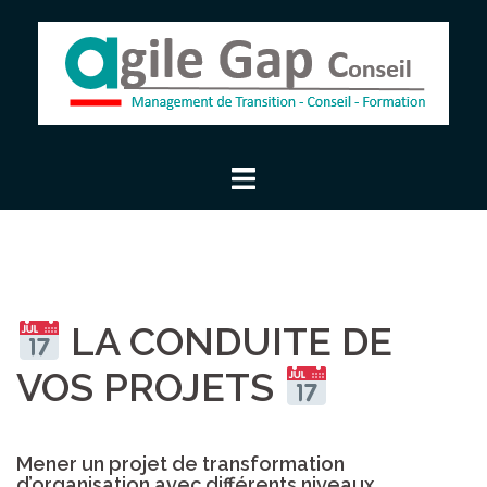
Aller
au
contenu
LA CONDUITE DE
VOS PROJETS
Mener un projet de transformation
d’organisation avec différents niveaux